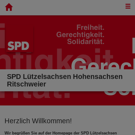
T
SPD Lützelsachsen Hohensachsen
Ritschweier
Herzlich Willkommen!
Wir begrüßen Sie auf der Homepage der SPD Lützelsachsen