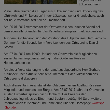
Lützelsachsen.
Viele Jahre feierten die Bürger aus Lützelsachsen und Umgebung das
„Grünkohl und Pinkelessen“ in der Lützelsachsener Grundschule, auch
der neue Vorstand setzt diese Tradition fort.
Am 20.01.2017 veranstaltet der Ortsverein einen Irischen Abend bei
dem ebenfalls Spenden für das Pilgerhaus eingesammelt worden sind.
Auf dem Bild bedankt sich der Vorstand des Pilgerhauses Herr Gerbich-
Demmer für die Spende beim Vorsitzenden des Ortsvereins Daniel
Storck.
Am 07.04.2017 um 19:00 Uhr lädt der Ortsverein die Mitglieder zu
seiner Jahreshauptversammlung in die Goldenen Rose in
Hohensachsen ein.
An dieser Veranstaltung wird der Landtagsabgeordnete Herr Gerhard
Kleinböck über aktuelle politische Themen mit den Mitgliedern des
Ortsvereins diskutieren.
Auch dieses Jahr veranstaltet der Ortsverein einen Ausflug für seine
Mitglieder und interessierte Bürger. Am 02.07.2017 fährt der Ortsverein
zu den Lutherfestspielen nach Ötigheim. Der Preis für den
Jahresausflug inklusive Eintritt und Busfahrt beträgt 54 Euro, weitere
Informationen zur Abfahrt und Anmeldung über die Homepage
www.spd-
lühori.de
.