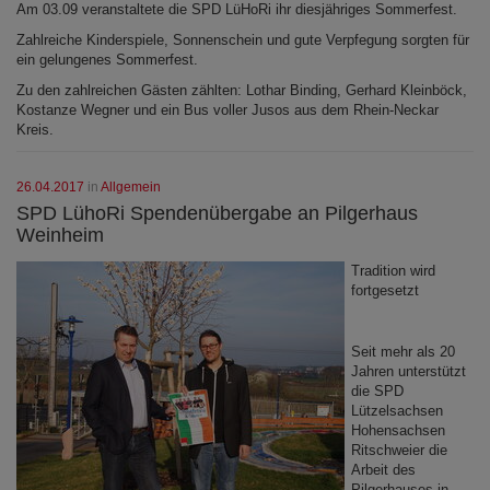
Am 03.09 veranstaltete die SPD LüHoRi ihr diesjähriges Sommerfest.
Zahlreiche Kinderspiele, Sonnenschein und gute Verpfegung sorgten für
ein gelungenes Sommerfest.
Zu den zahlreichen Gästen zählten: Lothar Binding, Gerhard Kleinböck,
Kostanze Wegner und ein Bus voller Jusos aus dem Rhein-Neckar
Kreis.
26.04.2017
in
Allgemein
SPD LühoRi Spendenübergabe an Pilgerhaus
Weinheim
Tradition wird
fortgesetzt
Seit mehr als 20
Jahren unterstützt
die SPD
Lützelsachsen
Hohensachsen
Ritschweier die
Arbeit des
Pilgerhauses in