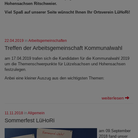
Hohensachsen Ritschweier.
Viel Spaß auf unserer Seite wünscht Ihnen Ihr Ortsverein LüHoRi!
22.04.2019
in
Arbeitsgemeinschaften
Treffen der Arbeitsgemeinschaft Kommunalwahl
am 17.04.2019 trafen sich die Kandidaten für die Kommunalwahl 2019
um die Themenschwerpunkte für Lützelsachsen und Hohensachsen
festzulegen.
Anbei eine kleiner Auszug aus den wichtigsten Themen:
weiterlesen
11.11.2018
in
Allgemein
Sommerfest LüHoRi
am 09.September
2018 fand unser