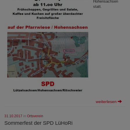
Hohensachsen
statt.
weiterlesen
31.10.2017
in
Ortsverein
Sommerfest der SPD LüHoRi