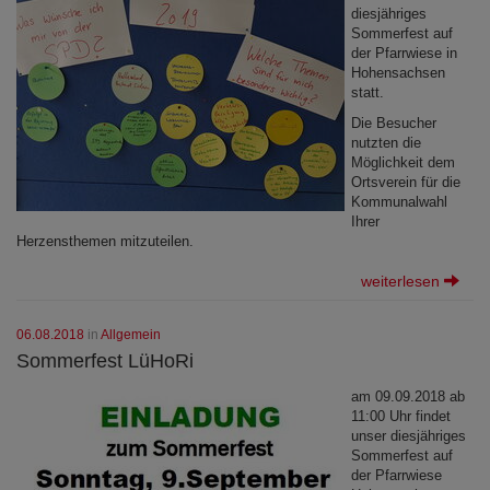
diesjähriges
Sommerfest auf
der Pfarrwiese in
Hohensachsen
statt.
Die Besucher
nutzten die
Möglichkeit dem
Ortsverein für die
Kommunalwahl
Ihrer
Herzensthemen mitzuteilen.
weiterlesen
06.08.2018
in
Allgemein
Sommerfest LüHoRi
am 09.09.2018 ab
11:00 Uhr findet
unser diesjähriges
Sommerfest auf
der Pfarrwiese